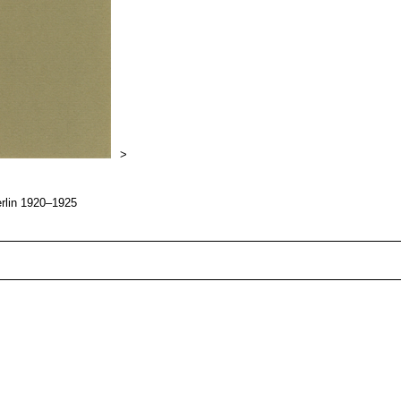
>
erlin 1920–1925