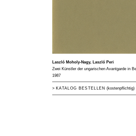
Laszló Moholy-Nagy, Laszló Peri
Zwei Künstler der ungarischen Avantgarde in B
1987
>
KATALOG BESTELLEN
(kostenpflichtig)